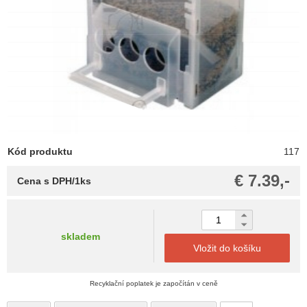
Kód produktu
117
€ 7.39,-
Cena s DPH/1ks
skladem
Vložit do košíku
Recyklační poplatek je započítán v ceně