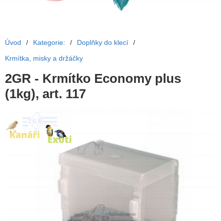
Úvod
/
Kategorie:
/
Doplňky do klecí
/
Krmítka, misky a držáčky
2GR - Krmítko Economy plus
(1kg), art. 117