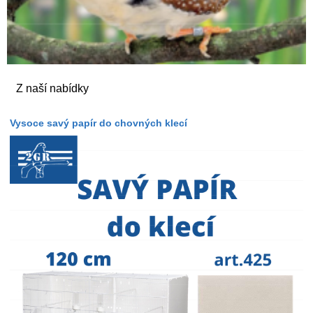
Z naší nabídky
Vysoce savý papír do chovných klecí