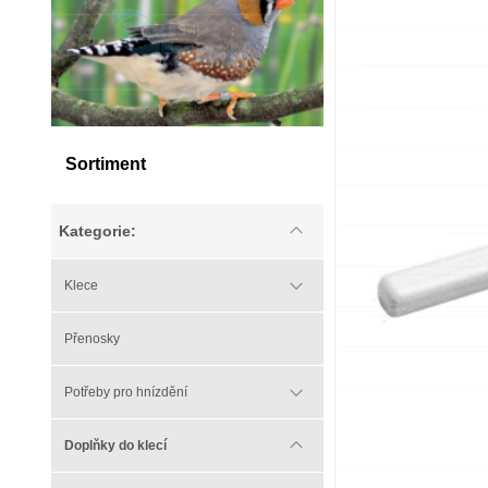
Sortiment
Kategorie:
Klece
Přenosky
Potřeby pro hnízdění
Doplňky do klecí