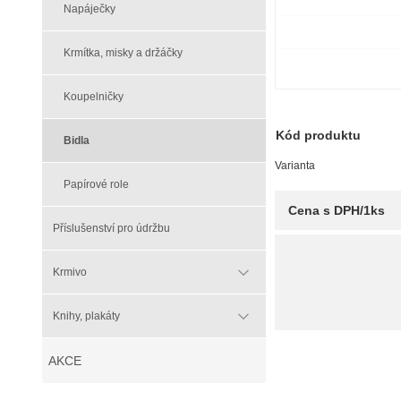
Napáječky
Krmítka, misky a držáčky
Koupelničky
Kód produktu
Bidla
Varianta
Papírové role
Cena s DPH/1ks
Příslušenství pro údržbu
Krmivo
Knihy, plakáty
AKCE