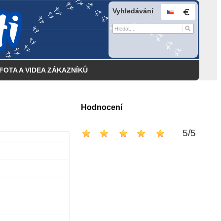
Vyhledávání
FOTA A VIDEA ZÁKAZNÍKŮ
Hodnocení
5
/
5