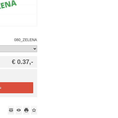
080_ZELENA
€ 0.37,-
u