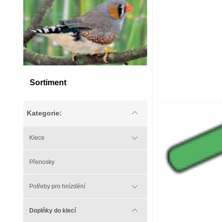
Sortiment
Kategorie:
Klece
Přenosky
Potřeby pro hnízdění
Doplňky do klecí