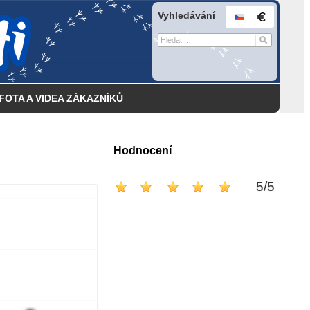
Vyhledávání
FOTA A VIDEA ZÁKAZNÍKŮ
Hodnocení
5
/
5