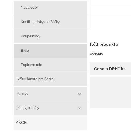
Napáječky
Krmítka, misky a držáčky
Koupelničky
Kód produktu
Bidla
Varianta
Papírové role
Cena s DPH/1ks
Příslušenství pro údržbu
Krmivo
Knihy, plakáty
AKCE