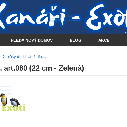
 . . . . . . . . . . . . . . . .... . . .. . .
HLEDÁ NOVÝ DOMOV
BLOG
AKCE
Doplňky do klecí
/
Bidla
, art.080 (22 cm - Zelená)