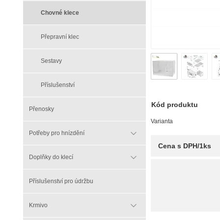
Chovné klece
Přepravní klec
Sestavy
Příslušenství
Kód produktu
Přenosky
Varianta
Potřeby pro hnízdění
Cena s DPH/1ks
Doplňky do klecí
Příslušenství pro údržbu
Krmivo