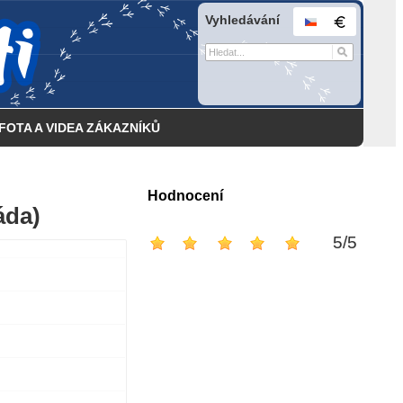
Vyhledávání
FOTA A VIDEA ZÁKAZNÍKŮ
Hodnocení
áda)
5
/
5