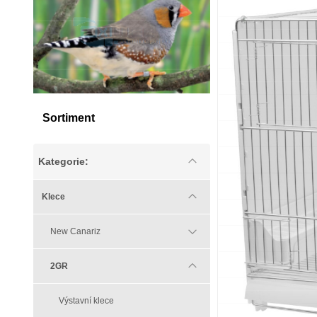
Sortiment
Kategorie:
Klece
New Canariz
2GR
Výstavní klece