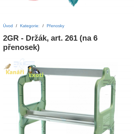
Úvod
/
Kategorie:
/
Přenosky
2GR - Držák, art. 261 (na 6
přenosek)