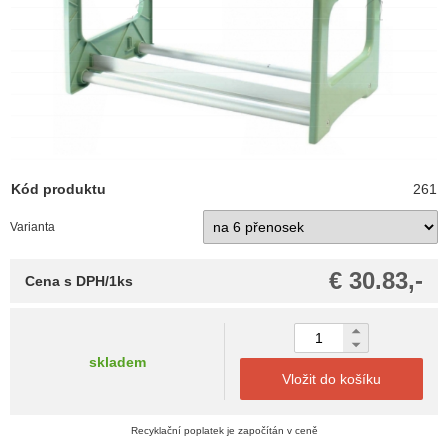
Kód produktu
261
Varianta
€ 30.83,-
Cena s DPH/1ks
skladem
Vložit do košíku
Recyklační poplatek je započítán v ceně