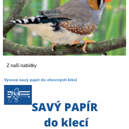
Z naší nabídky
Vysoce savý papír do chovných klecí