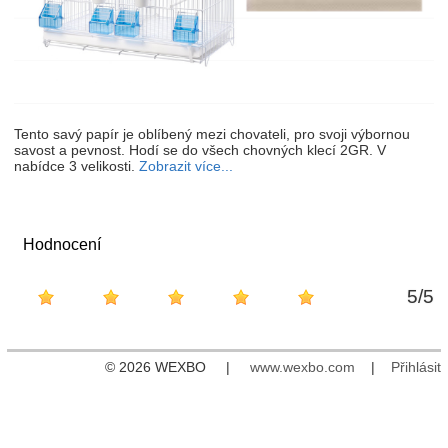
Tento savý papír je oblíbený mezi chovateli, pro svoji výbornou
savost a pevnost. Hodí se do všech chovných klecí 2GR. V
nabídce 3 velikosti.
Zobrazit více...
Hodnocení
5
/
5
© 2026 WEXBO |
www.wexbo.com
|
Přihlásit