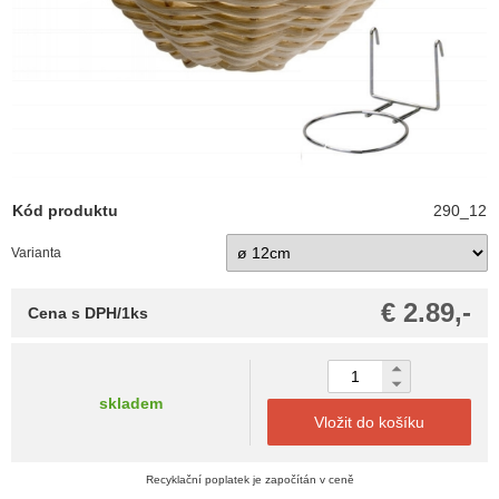
Kód produktu
290_12
Varianta
€ 2.89,-
Cena s DPH/1ks
skladem
Vložit do košíku
Recyklační poplatek je započítán v ceně