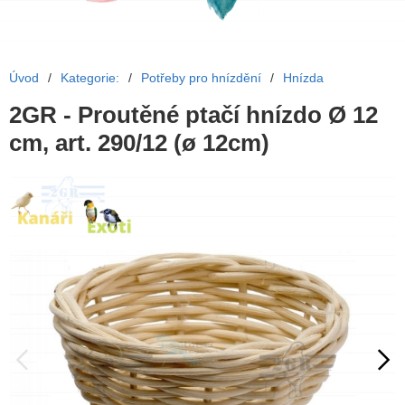
Úvod
/
Kategorie:
/
Potřeby pro hnízdění
/
Hnízda
2GR - Proutěné ptačí hnízdo Ø 12
cm, art. 290/12 (ø 12cm)