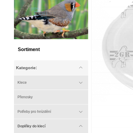
Sortiment
Kategorie:
Klece
Přenosky
Potřeby pro hnízdění
Doplňky do klecí