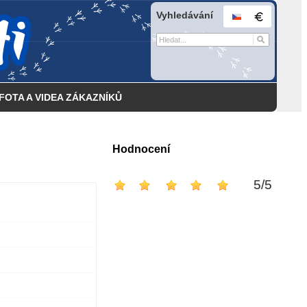
Vyhledávání
FOTA A VIDEA ZÁKAZNÍKŮ
Hodnocení
5
/
5