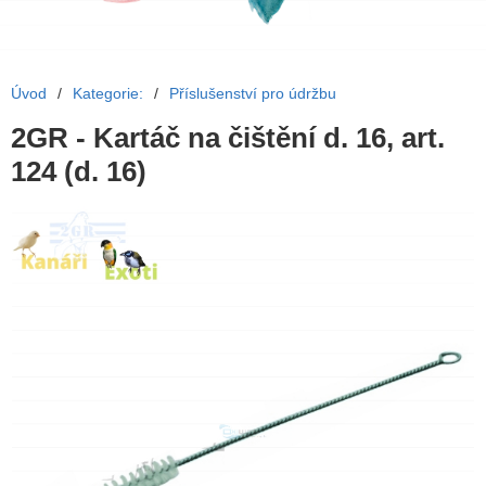
Úvod
/
Kategorie:
/
Příslušenství pro údržbu
2GR - Kartáč na čištění d. 16, art.
124 (d. 16)