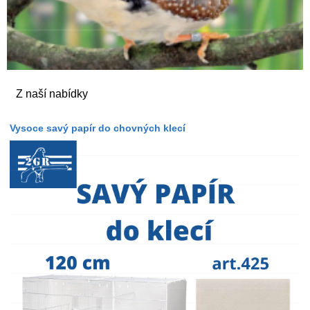
Z naší nabídky
Vysoce savý papír do chovných klecí