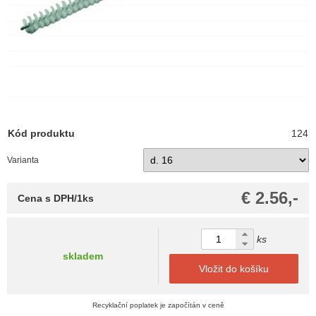
Kód produktu
124
Varianta
€ 2.56,-
Cena s DPH/1ks
ks
skladem
Vložit do košíku
Recyklační poplatek je započítán v ceně