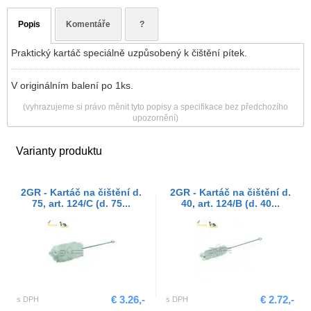
Popis
Komentáře
?
Praktický kartáč speciálně uzpůsobený k čištění pítek.
V originálním balení po 1ks.
(vyhrazujeme si právo měnit tyto popisy a specifikace bez předchozího
upozornění)
Varianty produktu
2GR - Kartáč na čištění d.
2GR - Kartáč na čištění d.
75, art. 124/C (d. 75...
40, art. 124/B (d. 40...
€ 3.26,-
€ 2.72,-
s DPH
s DPH