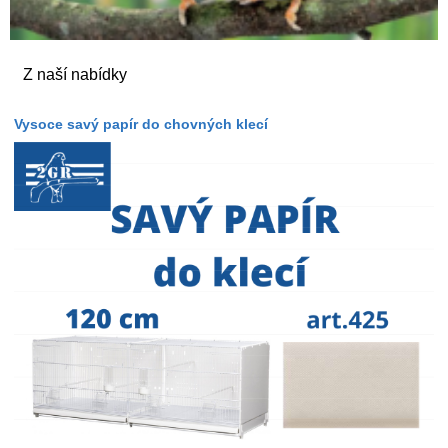
Z naší nabídky
Vysoce savý papír do chovných klecí