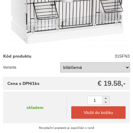
Kód produktu
315FN3
Varianta
€ 19.58,-
Cena s DPH/1ks
skladem
Vložit do košíku
Recyklační poplatek je započítán v ceně