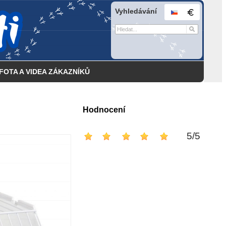
Vyhledávání
FOTA A VIDEA ZÁKAZNÍKŮ
Hodnocení
5
/
5