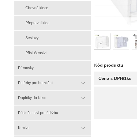
Chovné klece
Přepravní klec
Sestavy
Příslušenství
Kód produktu
Přenosky
Cena s DPH/1ks
Potřeby pro hnízdění
Doplňky do klecí
Příslušenství pro údržbu
Krmivo