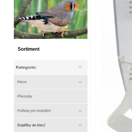
Sortiment
Kategorie:
Klece
Přenosky
Potřeby pro hnízdění
Doplňky do klecí