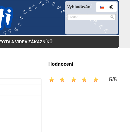
Vyhledávání
FOTA A VIDEA ZÁKAZNÍKŮ
Hodnocení
5
/
5