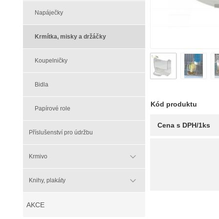
Napáječky
Krmítka, misky a držáčky
Koupelničky
Bidla
Kód produktu
Papírové role
Cena s DPH/1ks
Příslušenství pro údržbu
Krmivo
Knihy, plakáty
AKCE