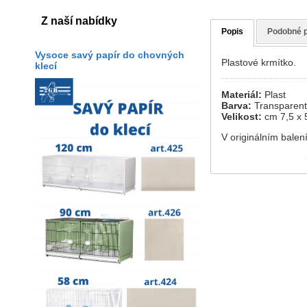
Z naší nabídky
Popis
Podobné 
Vysoce savý papír do chovných
Plastové krmítko.
klecí
Materiál:
Plast
Barva:
Transparent
Velikost:
cm 7,5 x 
V originálním balení