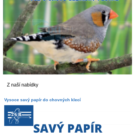
Z naší nabídky
Vysoce savý papír do chovných klecí