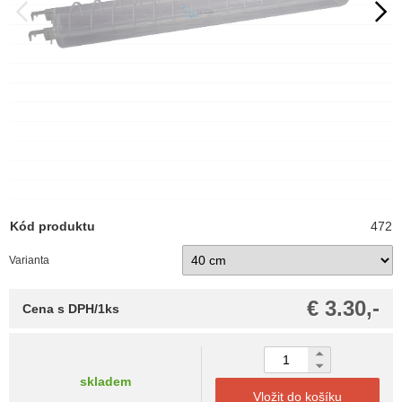
Kód produktu
472
Varianta
€ 3.30,-
Cena s DPH/1ks
skladem
Vložit do košíku