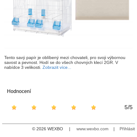
Tento savý papír je oblíbený mezi chovateli, pro svoji výbornou
savost a pevnost. Hodí se do všech chovných klecí 2GR. V
nabídce 3 velikosti.
Zobrazit více...
Hodnocení
5
/
5
© 2026 WEXBO |
www.wexbo.com
|
Přihlásit