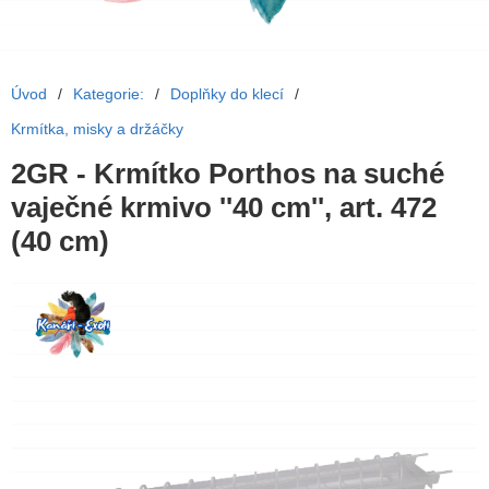
Úvod
/
Kategorie:
/
Doplňky do klecí
/
Krmítka, misky a držáčky
2GR - Krmítko Porthos na suché
vaječné krmivo ''40 cm'', art. 472
(40 cm)