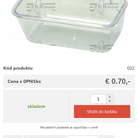
Kód produktu
022
€ 0.70,-
Cena s DPH/1ks
skladem
Vložit do košíku
Recyklační poplatek je započítán v ceně