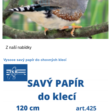
Z naší nabídky
Vysoce savý papír do chovných klecí