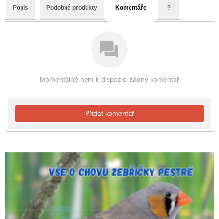
Popis
Podobné produkty
Komentáře
?
Momentálně není k dispozici žádný komentář
Přidat komentář