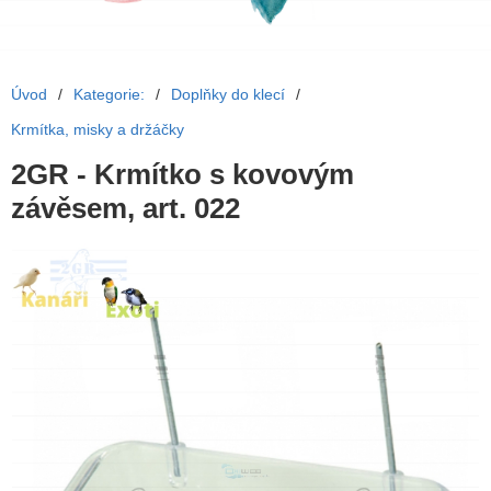
Úvod
/
Kategorie:
/
Doplňky do klecí
/
Krmítka, misky a držáčky
2GR - Krmítko s kovovým
závěsem, art. 022