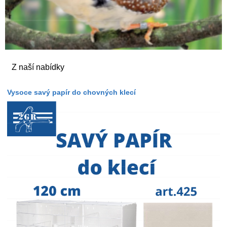
Z naší nabídky
Vysoce savý papír do chovných klecí