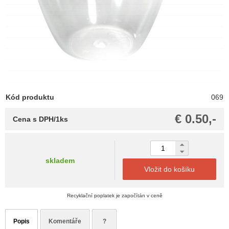
Kód produktu
069
€ 0.50,-
Cena s DPH/1ks
skladem
Vložit do košíku
Recyklační poplatek je započítán v ceně
Popis
Komentáře
?