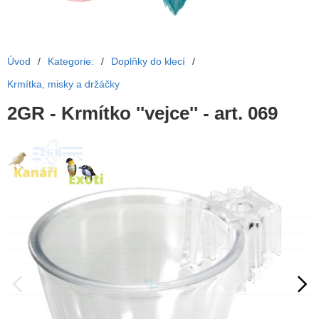
Úvod
/
Kategorie:
/
Doplňky do klecí
/
Krmítka, misky a držáčky
2GR - Krmítko ''vejce'' - art. 069