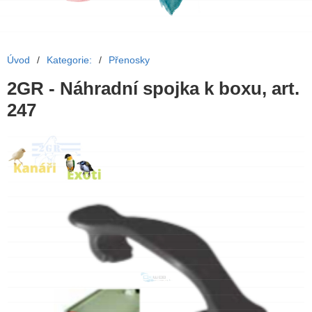
Úvod
/
Kategorie:
/
Přenosky
2GR - Náhradní spojka k boxu, art.
247