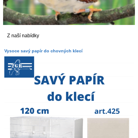
Z naší nabídky
Vysoce savý papír do chovných klecí