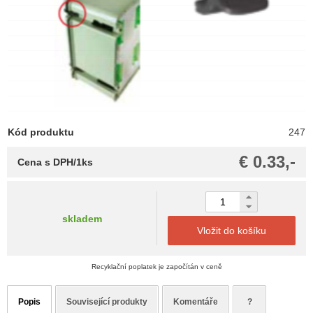
Kód produktu
247
€ 0.33,-
Cena s DPH/1ks
skladem
Vložit do košíku
Recyklační poplatek je započítán v ceně
Popis
Související produkty
Komentáře
?