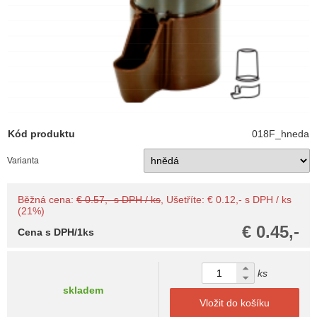
Kód produktu
018F_hneda
Varianta
Běžná cena:
€ 0.57,- s DPH / ks
, Ušetříte: € 0.12,- s DPH / ks
(21%)
€ 0.45,-
Cena s DPH/1ks
ks
skladem
Vložit do košíku