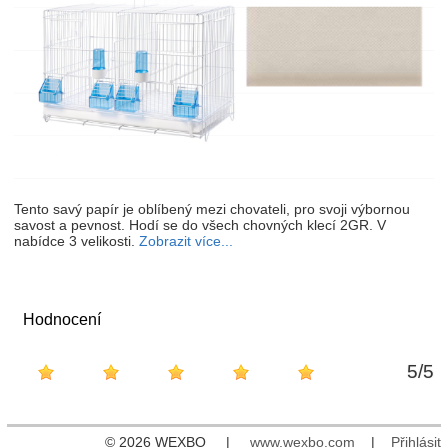
Tento savý papír je oblíbený mezi chovateli, pro svoji výbornou
savost a pevnost. Hodí se do všech chovných klecí 2GR. V
nabídce 3 velikosti.
Zobrazit více...
Hodnocení
5
/
5
© 2026 WEXBO |
www.wexbo.com
|
Přihlásit