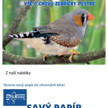
Z naší nabídky
Vysoce savý papír do chovných klecí