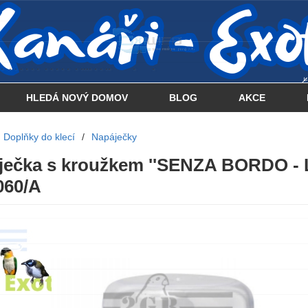
 . . . . . . . . . . . . . . . .... . . .. . .
HLEDÁ NOVÝ DOMOV
BLOG
AKCE
Doplňky do klecí
/
Napáječky
ječka s kroužkem ''SENZA BORDO -
 060/A