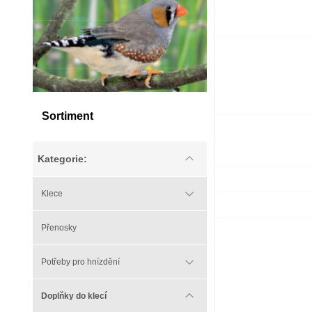
Sortiment
Kategorie:
Klece
Přenosky
Potřeby pro hnízdění
Doplňky do klecí