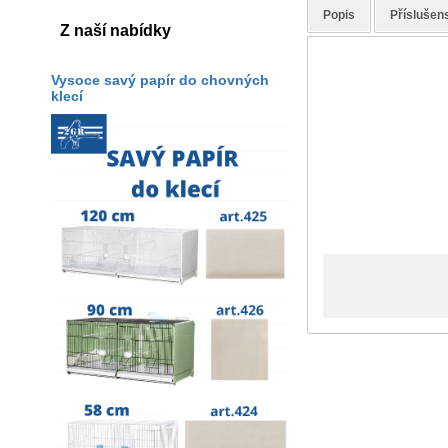
Popis
Příslušens
Z naší nabídky
Vysoce savý papír do chovných
klecí