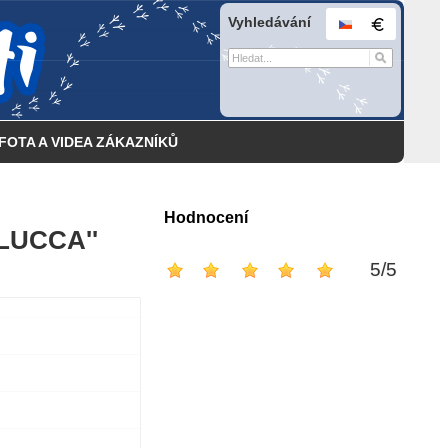
Vyhledávání
FOTA A VIDEA ZÁKAZNÍKŮ
Hodnocení
 LUCCA''
5
/
5