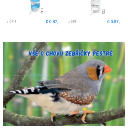
€ 0.87,-
€ 0.87,-
s DPH
s DPH