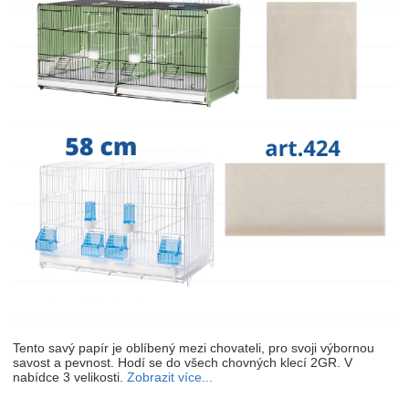
Tento savý papír je oblíbený mezi chovateli, pro svoji výbornou
savost a pevnost. Hodí se do všech chovných klecí 2GR. V
nabídce 3 velikosti.
Zobrazit více...