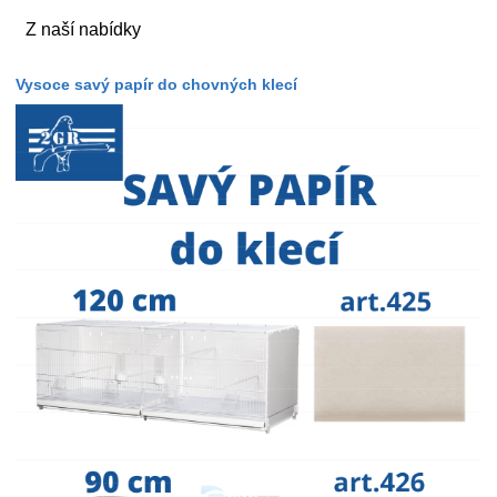
Z naší nabídky
Vysoce savý papír do chovných klecí