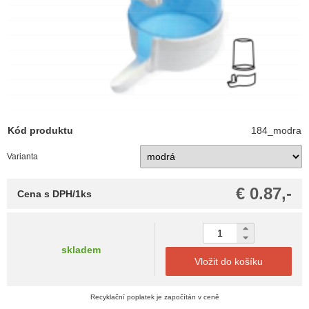
Kód produktu
184_modra
Varianta
€ 0.87,-
Cena s DPH/1ks
skladem
Vložit do košíku
Recyklační poplatek je započítán v ceně