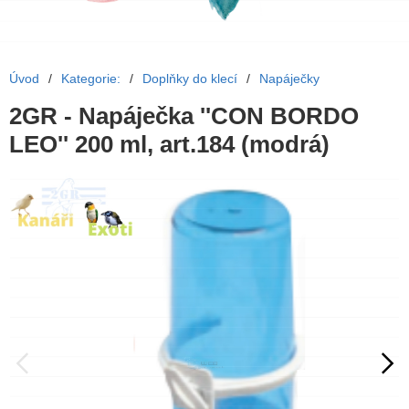
Úvod
/
Kategorie:
/
Doplňky do klecí
/
Napáječky
2GR - Napáječka ''CON BORDO
LEO'' 200 ml, art.184 (modrá)