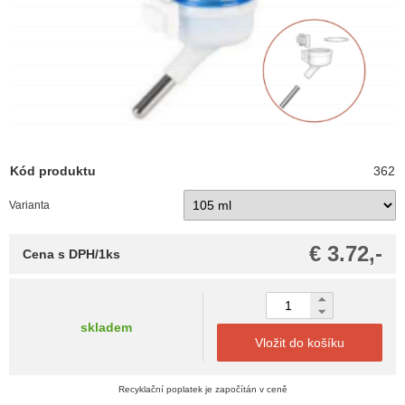
Kód produktu
362
Varianta
€ 3.72,-
Cena s DPH/1ks
skladem
Vložit do košíku
Recyklační poplatek je započítán v ceně