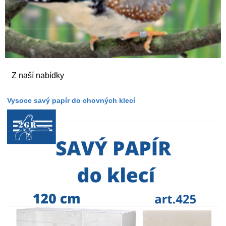
Z naší nabídky
Vysoce savý papír do chovných klecí