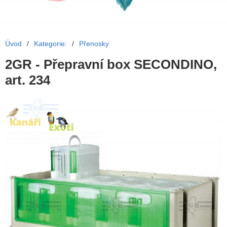
Úvod
/
Kategorie:
/
Přenosky
2GR - Přepravní box SECONDINO,
art. 234