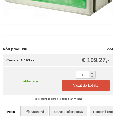
Kód produktu
234
€ 109.27,-
Cena s DPH/1ks
skladem
Vložit do košíku
Recyklační poplatek je započítán v ceně
Popis
Příslušenství
Související produkty
Podobné produ