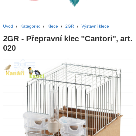
Úvod
/
Kategorie:
/
Klece
/
2GR
/
Výstavní klece
2GR - Přepravní klec ''Cantori'', art.
020