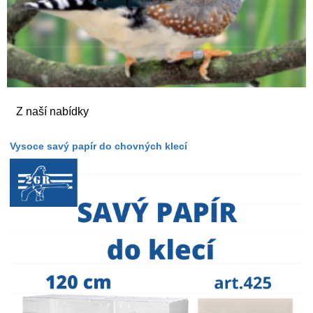
Z naší nabídky
Vysoce savý papír do chovných klecí