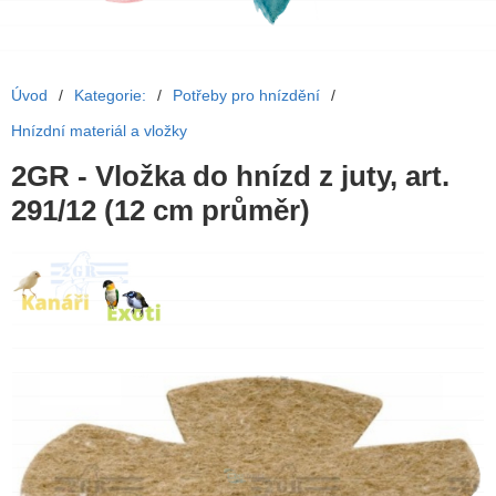
Úvod
/
Kategorie:
/
Potřeby pro hnízdění
/
Hnízdní materiál a vložky
2GR - Vložka do hnízd z juty, art.
291/12 (12 cm průměr)