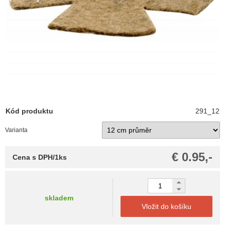
Kód produktu
291_12
Varianta
€ 0.95,-
Cena s DPH/1ks
skladem
Vložit do košíku