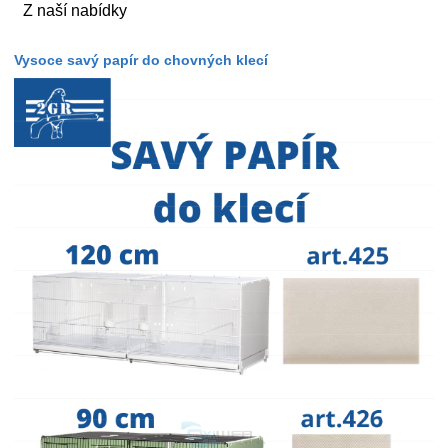
Z naší nabídky
Vysoce savý papír do chovných klecí