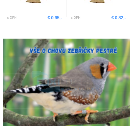
€ 0.95,-
€ 0.82,-
s DPH
s DPH