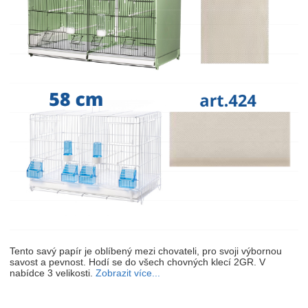
Tento savý papír je oblíbený mezi chovateli, pro svoji výbornou
savost a pevnost. Hodí se do všech chovných klecí 2GR. V
nabídce 3 velikosti.
Zobrazit více...