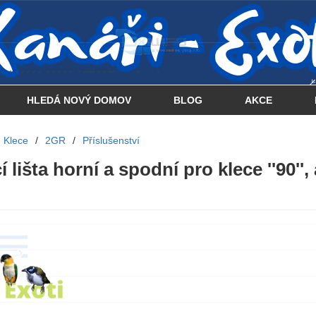
 . . . . . . . . . . . . . . . .... . . .. . .
HLEDÁ NOVÝ DOMOV
BLOG
AKCE
Klece
/
2GR
/
Příslušenství
 lišta horní a spodní pro klece ''90'', 