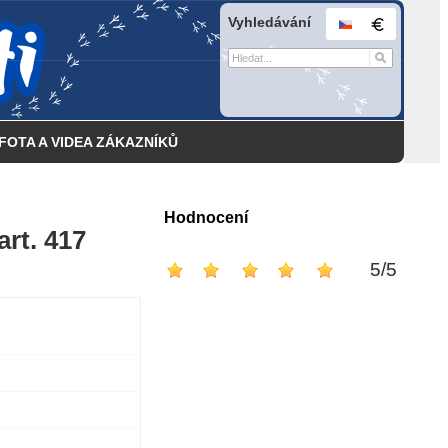
Vyhledávání
FOTA A VIDEA ZÁKAZNÍKŮ
Hodnocení
art. 417
5
/
5