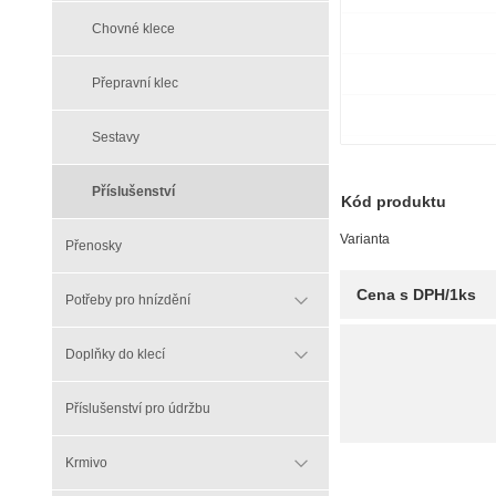
Chovné klece
Přepravní klec
Sestavy
Příslušenství
Kód produktu
Varianta
Přenosky
Cena s DPH/1ks
Potřeby pro hnízdění
Doplňky do klecí
Příslušenství pro údržbu
Krmivo