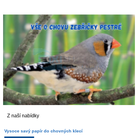
Z naší nabídky
Vysoce savý papír do chovných klecí