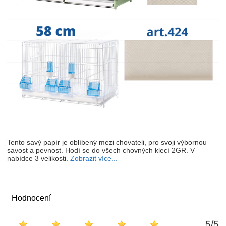
Tento savý papír je oblíbený mezi chovateli, pro svoji výbornou
savost a pevnost. Hodí se do všech chovných klecí 2GR. V
nabídce 3 velikosti.
Zobrazit více...
Hodnocení
5
/
5