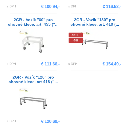
€ 100.94,-
€ 116.52,-
s DPH
s DPH
2GR - Vozík ''60'' pro
2GR - Vozík ''180'' pro
chovné klece, art. 455 ("...
chovné klece, art. 419 (...
AKCE
-5%
€ 111.66,-
€ 154.49,-
s DPH
s DPH
2GR - Vozík ''120'' pro
chovné klece. art 418 ("...
€ 120.69,-
s DPH