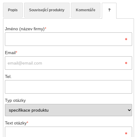
Popis
Související produkty
Komentáře
?
Jméno (název firmy)
*
Email
*
Tel.
Typ otázky
Text otázky
*