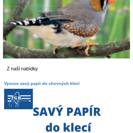
Z naší nabídky
Vysoce savý papír do chovných klecí