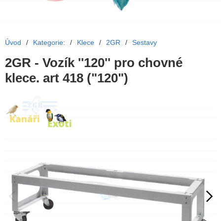
Úvod
/
Kategorie:
/
Klece
/
2GR
/
Sestavy
2GR - Vozík ''120'' pro chovné
klece. art 418 ("120")