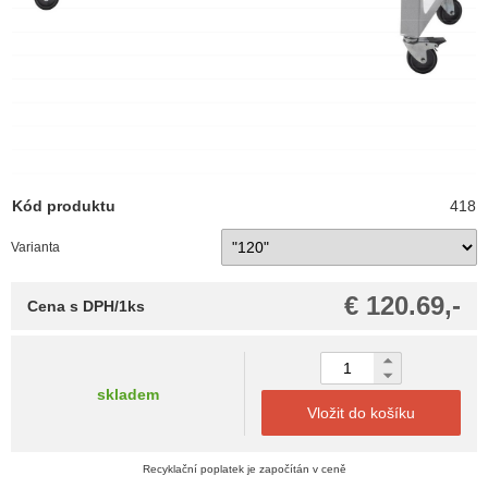
Kód produktu
418
Varianta
€ 120.69,-
Cena s DPH/1ks
skladem
Vložit do košíku
Recyklační poplatek je započítán v ceně