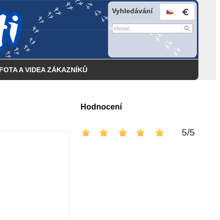
Vyhledávání
FOTA A VIDEA ZÁKAZNÍKŮ
Hodnocení
5
/
5