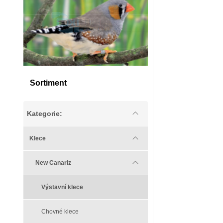
Sortiment
Kategorie:
Klece
New Canariz
Výstavní klece
Chovné klece