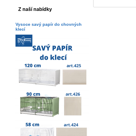
Z naší nabídky
Vysoce savý papír do chovných
klecí