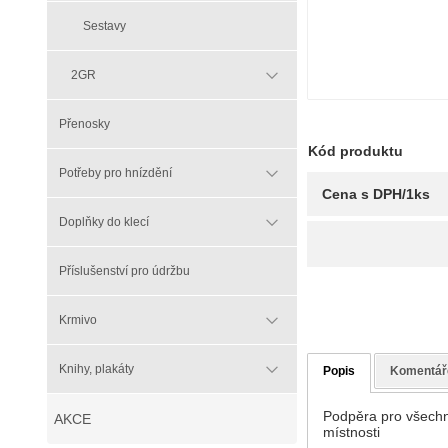
Sestavy
2GR
Přenosky
Kód produktu
Potřeby pro hnízdění
Cena s DPH/1ks
Doplňky do klecí
Příslušenství pro údržbu
Krmivo
Knihy, plakáty
Popis
Komentář
Podpěra pro všechny
AKCE
místnosti