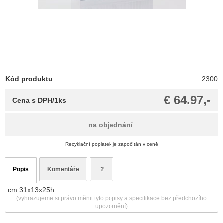
Kód produktu
2300
€ 64.97,-
Cena s DPH/1ks
na objednání
Recyklační poplatek je započítán v ceně
Popis
Komentáře
?
cm 31x13x25h
(vyhrazujeme si právo měnit tyto popisy a specifikace bez předchozího
upozornění)