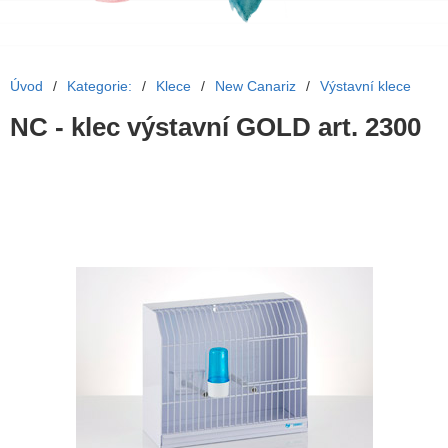
Úvod
/
Kategorie:
/
Klece
/
New Canariz
/
Výstavní klece
NC - klec výstavní GOLD art. 2300