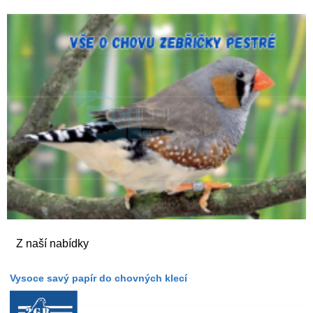
Z naší nabídky
Vysoce savý papír do chovných klecí