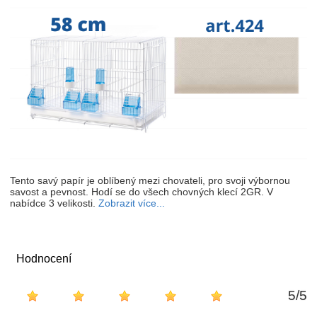
Tento savý papír je oblíbený mezi chovateli, pro svoji výbornou
savost a pevnost. Hodí se do všech chovných klecí 2GR. V
nabídce 3 velikosti.
Zobrazit více...
Hodnocení
5
/
5