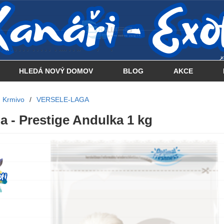
 . . . . . . . . . . . . . . . .... . . .. . .
HLEDÁ NOVÝ DOMOV
BLOG
AKCE
Krmivo
/
VERSELE-LAGA
a - Prestige Andulka 1 kg