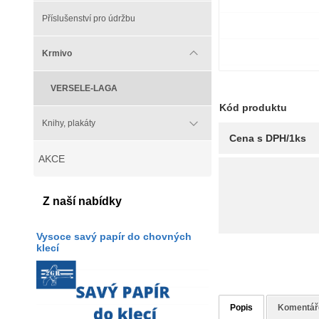
Příslušenství pro údržbu
Krmivo
VERSELE-LAGA
Kód produktu
Knihy, plakáty
Cena s DPH/1ks
AKCE
Z naší nabídky
Vysoce savý papír do chovných
klecí
Popis
Komentář