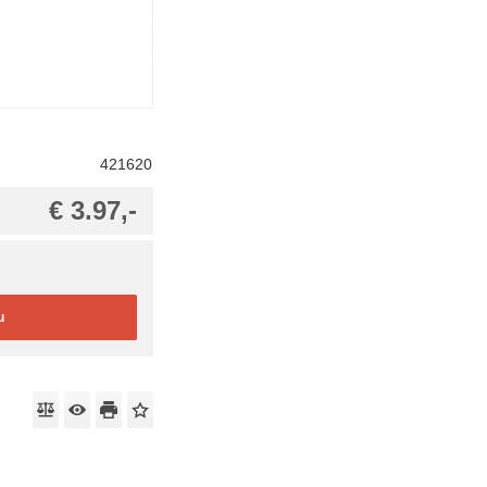
421620
€ 3.97,-
u