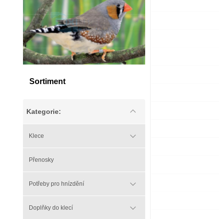
Sortiment
Kategorie:
Klece
Přenosky
Potřeby pro hnízdění
Doplňky do klecí