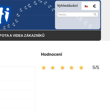
Vyhledávání
FOTA A VIDEA ZÁKAZNÍKŮ
Hodnocení
5
/
5