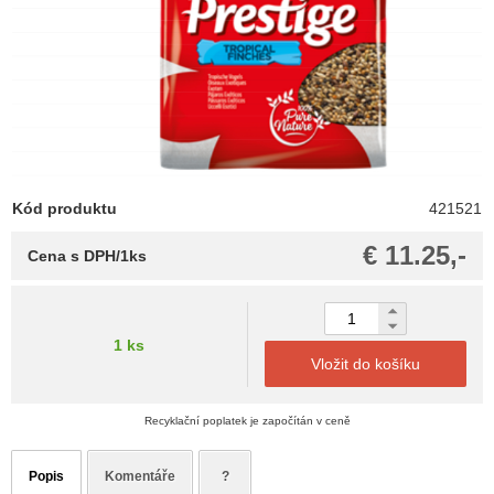
Kód produktu
421521
€ 11.25,-
Cena s DPH/1ks
1 ks
Vložit do košíku
Recyklační poplatek je započítán v ceně
Popis
Komentáře
?