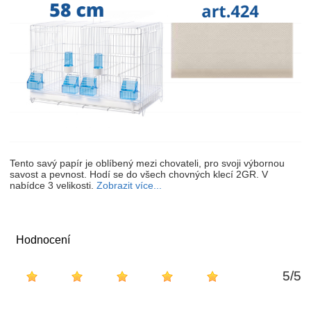
Tento savý papír je oblíbený mezi chovateli, pro svoji výbornou
savost a pevnost. Hodí se do všech chovných klecí 2GR. V
nabídce 3 velikosti.
Zobrazit více...
Hodnocení
5
/
5