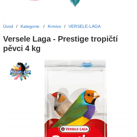
Úvod
/
Kategorie:
/
Krmivo
/
VERSELE-LAGA
Versele Laga - Prestige tropičtí
pěvci 4 kg