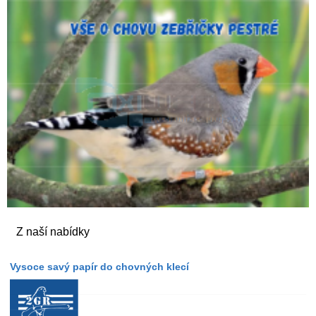
Z naší nabídky
Vysoce savý papír do chovných klecí