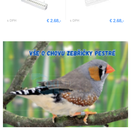
€ 2.68,-
€ 2.68,-
s DPH
s DPH