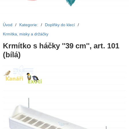
Úvod
/
Kategorie:
/
Doplňky do klecí
/
Krmítka, misky a držáčky
Krmítko s háčky ''39 cm'', art. 101
(bílá)