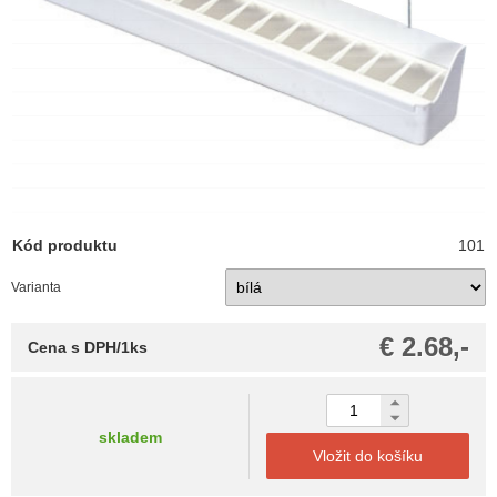
Kód produktu
101
Varianta
€ 2.68,-
Cena s DPH/1ks
skladem
Vložit do košíku