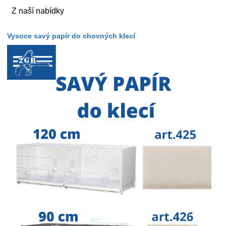
Z naší nabídky
Vysoce savý papír do chovných klecí