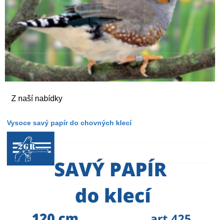
Z naší nabídky
Vysoce savý papír do chovných klecí