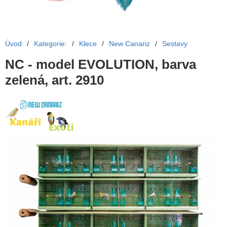
Úvod
/
Kategorie:
/
Klece
/
New Canariz
/
Sestavy
NC - model EVOLUTION, barva
zelená, art. 2910