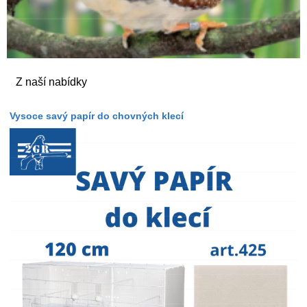
Z naší nabídky
Vysoce savý papír do chovných klecí