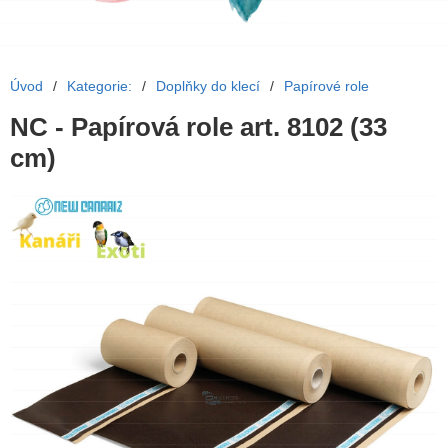
Úvod
/
Kategorie:
/
Doplňky do klecí
/
Papírové role
NC - Papírová role art. 8102 (33
cm)