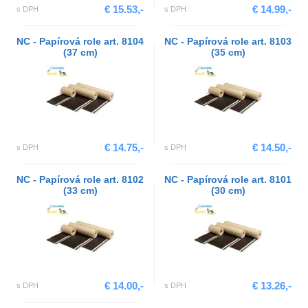
€ 15.53,-
€ 14.99,-
s DPH
s DPH
NC - Papírová role art. 8104
NC - Papírová role art. 8103
(37 cm)
(35 cm)
€ 14.75,-
€ 14.50,-
s DPH
s DPH
NC - Papírová role art. 8102
NC - Papírová role art. 8101
(33 cm)
(30 cm)
€ 14.00,-
€ 13.26,-
s DPH
s DPH