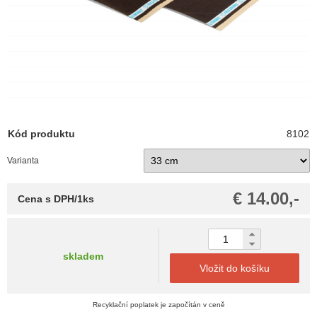
Kód produktu
8102
Varianta
€ 14.00,-
Cena s DPH/1ks
skladem
Vložit do košíku
Recyklační poplatek je započítán v ceně