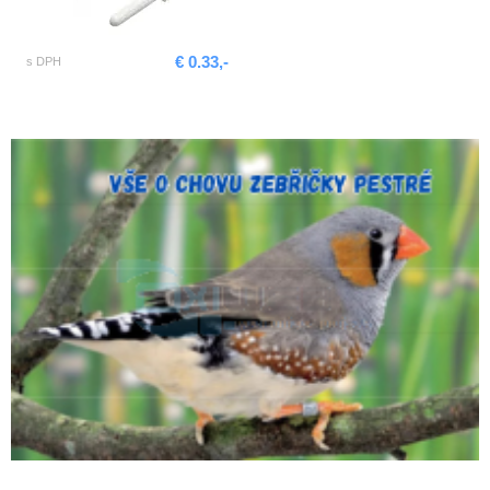
€ 0.33,-
s DPH