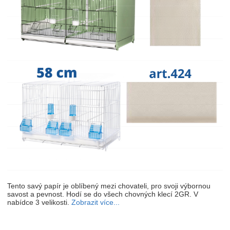
Tento savý papír je oblíbený mezi chovateli, pro svoji výbornou
savost a pevnost. Hodí se do všech chovných klecí 2GR. V
nabídce 3 velikosti.
Zobrazit více...