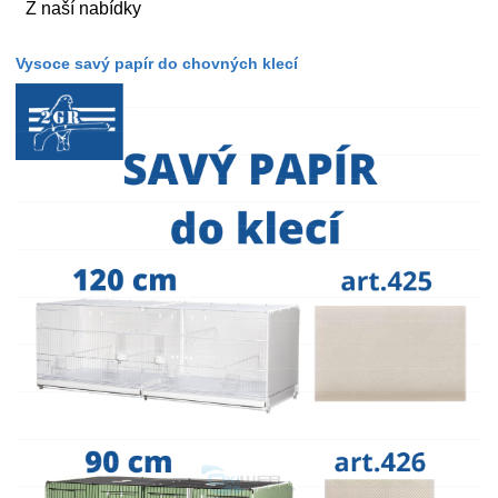
Z naší nabídky
Vysoce savý papír do chovných klecí