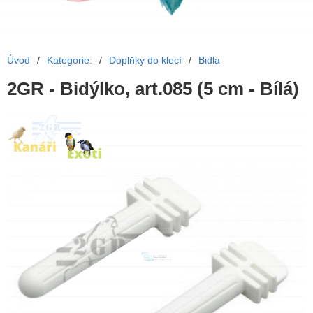
Úvod
/
Kategorie:
/
Doplňky do klecí
/
Bidla
2GR - Bidýlko, art.085 (5 cm - Bílá)