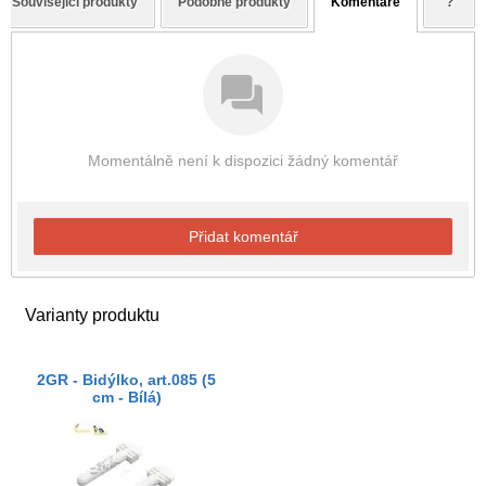
Související produkty
Podobné produkty
Komentáře
?
Momentálně není k dispozici žádný komentář
Přidat komentář
Varianty produktu
2GR - Bidýlko, art.085 (5
cm - Bílá)