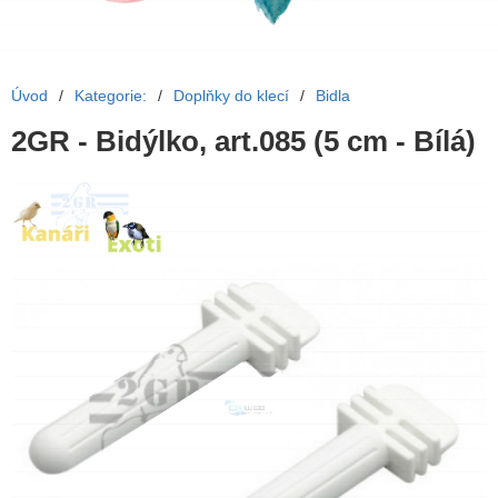
Úvod
/
Kategorie:
/
Doplňky do klecí
/
Bidla
2GR - Bidýlko, art.085 (5 cm - Bílá)