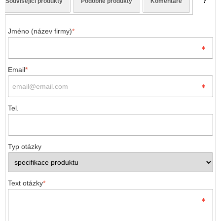
Související produkty
Podobné produkty
Komentáře
?
Jméno (název firmy)
*
Email
*
Tel.
Typ otázky
Text otázky
*