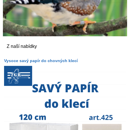
Z naší nabídky
Vysoce savý papír do chovných klecí