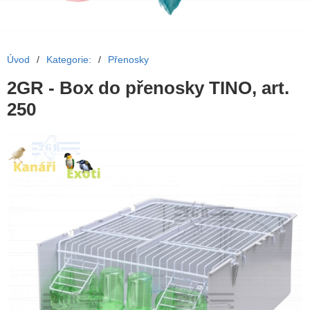
Úvod
/
Kategorie:
/
Přenosky
2GR - Box do přenosky TINO, art.
250