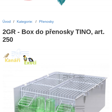
Úvod
/
Kategorie:
/
Přenosky
2GR - Box do přenosky TINO, art.
250