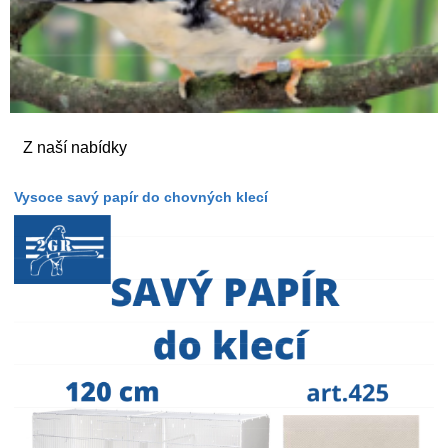
Z naší nabídky
Vysoce savý papír do chovných klecí