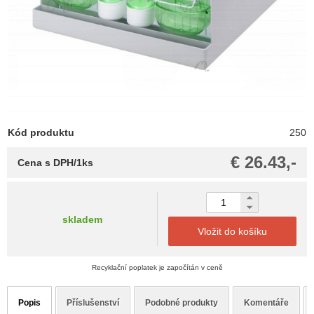
Kód produktu
250
€ 26.43,-
Cena s DPH/1ks
skladem
Vložit do košíku
Recyklační poplatek je započítán v ceně
Popis
Příslušenství
Podobné produkty
Komentáře