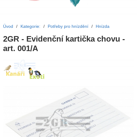
Úvod
/
Kategorie:
/
Potřeby pro hnízdění
/
Hnízda
2GR - Evidenční kartička chovu -
art. 001/A