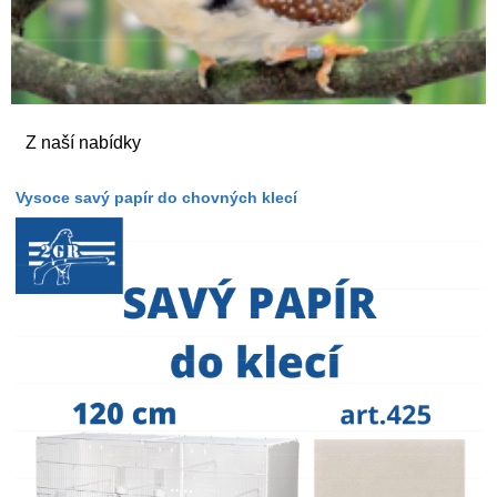
Z naší nabídky
Vysoce savý papír do chovných klecí