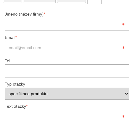
Jméno (název firmy)
*
Email
*
Tel.
Typ otázky
Text otázky
*