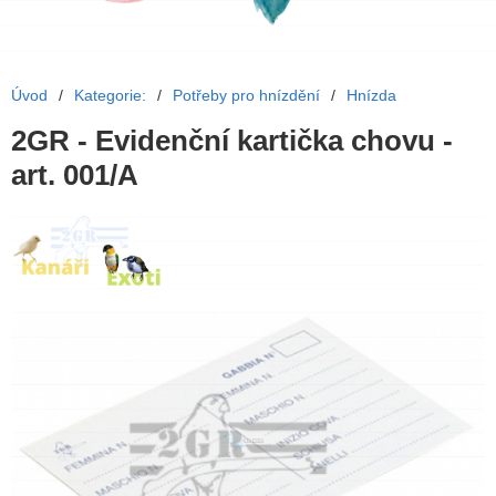
Úvod
/
Kategorie:
/
Potřeby pro hnízdění
/
Hnízda
2GR - Evidenční kartička chovu -
art. 001/A