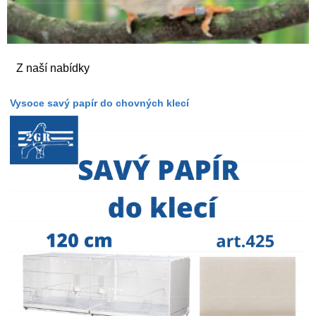
Z naší nabídky
Vysoce savý papír do chovných klecí