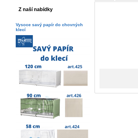
Z naší nabídky
Vysoce savý papír do chovných
klecí