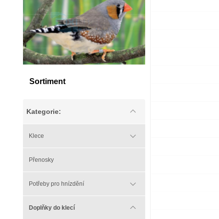
Sortiment
Kategorie:
Klece
Přenosky
Potřeby pro hnízdění
Doplňky do klecí