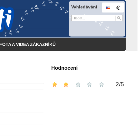
Vyhledávání
FOTA A VIDEA ZÁKAZNÍKŮ
Hodnocení
2
/
5