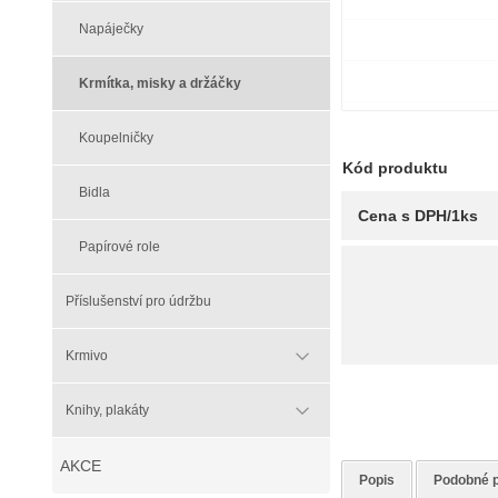
Napáječky
Krmítka, misky a držáčky
Koupelničky
Kód produktu
Bidla
Cena s DPH/1ks
Papírové role
Příslušenství pro údržbu
Krmivo
Knihy, plakáty
AKCE
Popis
Podobné 