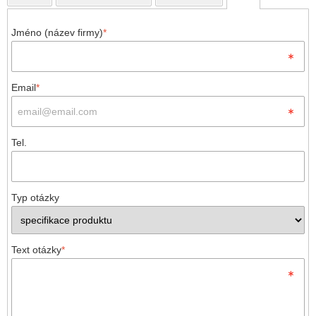
Jméno (název firmy)
*
Email
*
Tel.
Typ otázky
Text otázky
*