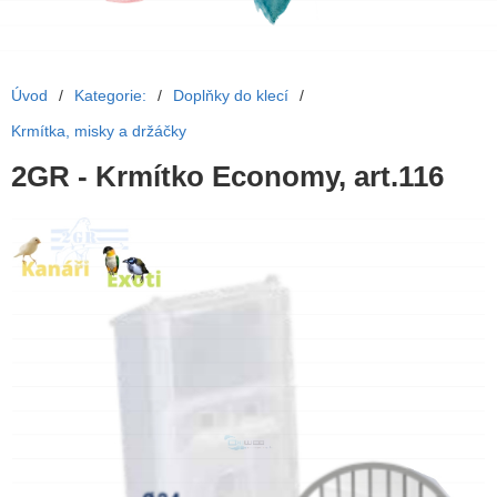
Úvod
/
Kategorie:
/
Doplňky do klecí
/
Krmítka, misky a držáčky
2GR - Krmítko Economy, art.116