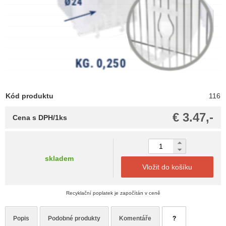
Kód produktu
116
€ 3.47,-
Cena s DPH/1ks
skladem
Vložit do košíku
Recyklační poplatek je započítán v ceně
Popis
Podobné produkty
Komentáře
?