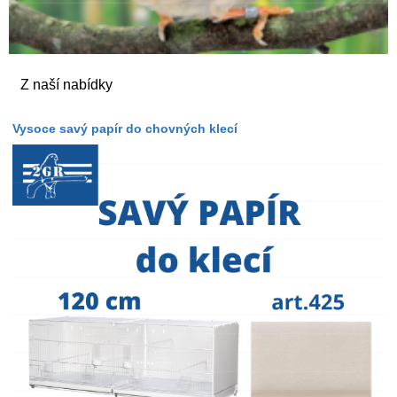
Z naší nabídky
Vysoce savý papír do chovných klecí