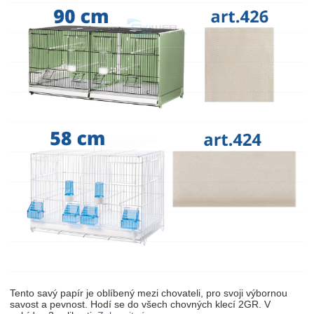
Tento savý papír je oblíbený mezi chovateli, pro svoji výbornou
savost a pevnost. Hodí se do všech chovných klecí 2GR. V