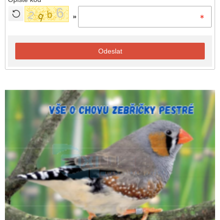
»
Odeslat