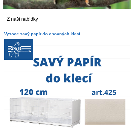
Z naší nabídky
Vysoce savý papír do chovných klecí