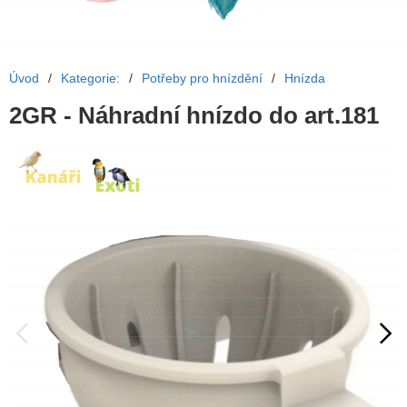
Úvod
/
Kategorie:
/
Potřeby pro hnízdění
/
Hnízda
2GR - Náhradní hnízdo do art.181