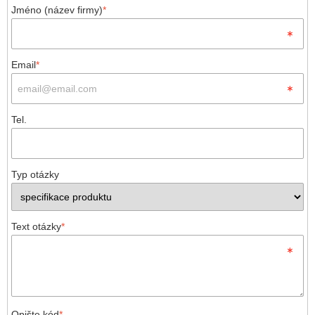
Jméno (název firmy)
*
Email
*
Tel.
Typ otázky
Text otázky
*
Opište kód
*