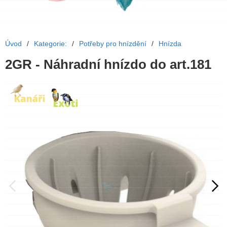
Úvod
/
Kategorie:
/
Potřeby pro hnízdění
/
Hnízda
2GR - Náhradní hnízdo do art.181