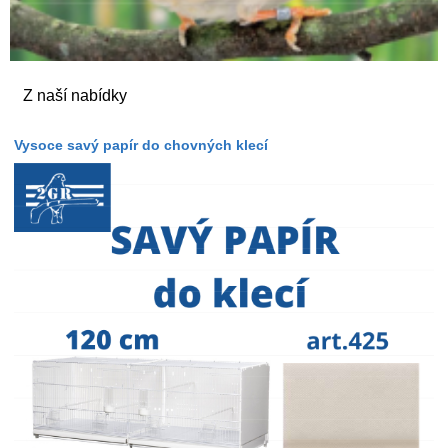
Z naší nabídky
Vysoce savý papír do chovných klecí