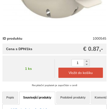
ID produktu
1000545
€ 0.87,-
Cena s DPH/1ks
1 ks
Vložit do košíku
Recyklační poplatek je započítán v ceně
Popis
Související produkty
Podobné produkty
Komentář