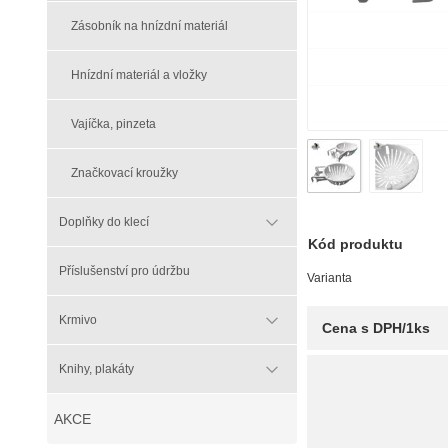
Zásobník na hnízdní materiál
Hnízdní materiál a vložky
Vajíčka, pinzeta
Značkovací kroužky
Doplňky do klecí
Kód produktu
Příslušenství pro údržbu
Varianta
Krmivo
Cena s DPH/1ks
Knihy, plakáty
AKCE