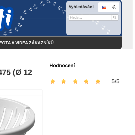
Vyhledávání
FOTA A VIDEA ZÁKAZNÍKŮ
Hodnocení
475 (Ø 12
5
/
5