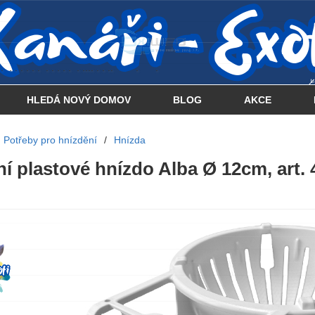
 . . . . . . . . . . . . . . . .... . . .. . .
HLEDÁ NOVÝ DOMOV
BLOG
AKCE
Potřeby pro hnízdění
/
Hnízda
ní plastové hnízdo Alba Ø 12cm, art. 