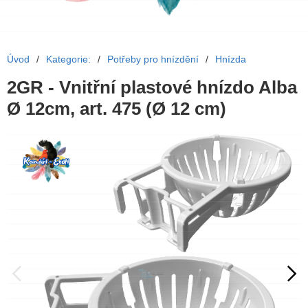
Úvod
/
Kategorie:
/
Potřeby pro hnízdění
/
Hnízda
2GR - Vnitřní plastové hnízdo Alba
Ø 12cm, art. 475 (Ø 12 cm)