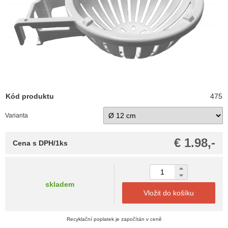
Kód produktu
475
Varianta
€ 1.98,-
Cena s DPH/1ks
skladem
Vložit do košíku
Recyklační poplatek je započítán v ceně