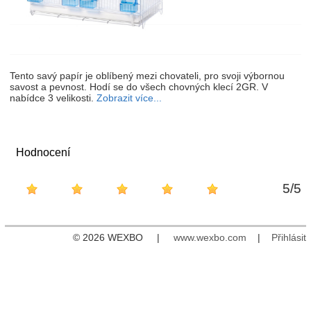
Tento savý papír je oblíbený mezi chovateli, pro svoji výbornou
savost a pevnost. Hodí se do všech chovných klecí 2GR. V
nabídce 3 velikosti.
Zobrazit více...
Hodnocení
5
/
5
© 2026 WEXBO |
www.wexbo.com
|
Přihlásit