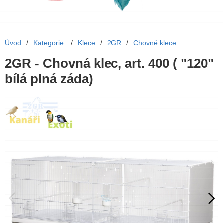
Úvod
/
Kategorie:
/
Klece
/
2GR
/
Chovné klece
2GR - Chovná klec, art. 400 ( "120"
bílá plná záda)