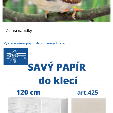
Z naší nabídky
Vysoce savý papír do chovných klecí