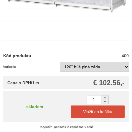
Kód produktu
400
Varianta
€ 102.56,-
Cena s DPH/1ks
skladem
Vložit do košíku
Recyklační poplatek je započítán v ceně