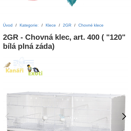
Úvod
/
Kategorie:
/
Klece
/
2GR
/
Chovné klece
2GR - Chovná klec, art. 400 ( "120"
bílá plná záda)