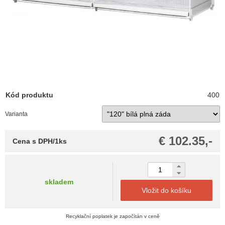
Kód produktu
400
Varianta
€ 102.35,-
Cena s DPH/1ks
skladem
Vložit do košíku
Recyklační poplatek je započítán v ceně