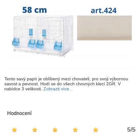
Tento savý papír je oblíbený mezi chovateli, pro svoji výbornou
savost a pevnost. Hodí se do všech chovných klecí 2GR. V
nabídce 3 velikosti.
Zobrazit více...
Hodnocení
5
/
5