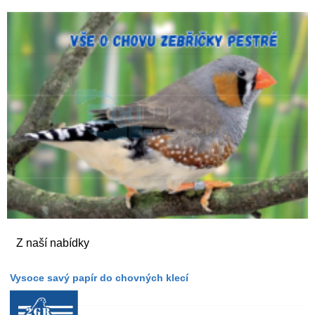
Z naší nabídky
Vysoce savý papír do chovných klecí