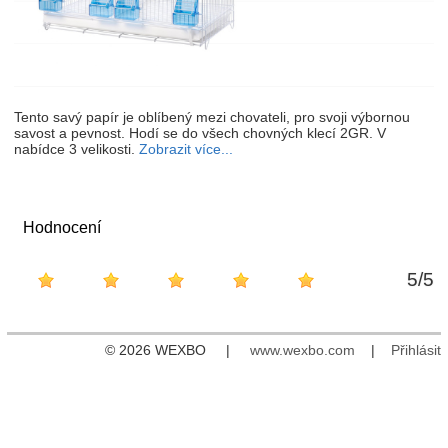
Tento savý papír je oblíbený mezi chovateli, pro svoji výbornou
savost a pevnost. Hodí se do všech chovných klecí 2GR. V
nabídce 3 velikosti.
Zobrazit více...
Hodnocení
5
/
5
© 2026 WEXBO |
www.wexbo.com
|
Přihlásit