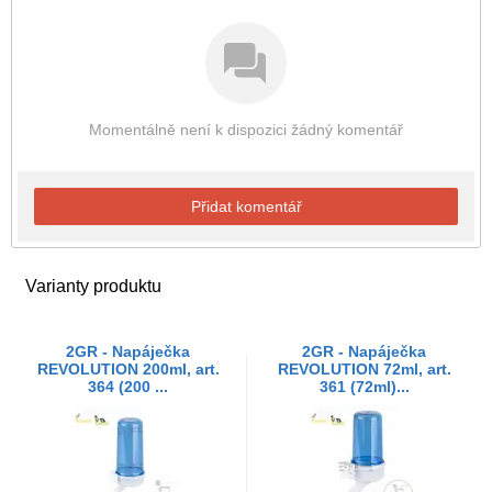
Momentálně není k dispozici žádný komentář
Přidat komentář
Varianty produktu
2GR - Napáječka
2GR - Napáječka
REVOLUTION 200ml, art.
REVOLUTION 72ml, art.
364 (200 ...
361 (72ml)...