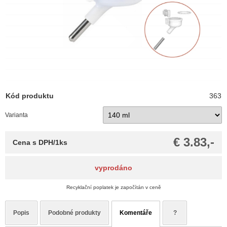
Kód produktu
363
Varianta
€ 3.83,-
Cena s DPH/1ks
vyprodáno
Recyklační poplatek je započítán v ceně
Popis
Podobné produkty
Komentáře
?