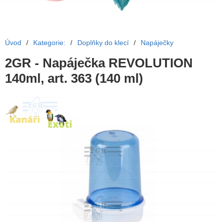
Úvod
/
Kategorie:
/
Doplňky do klecí
/
Napáječky
2GR - Napáječka REVOLUTION
140ml, art. 363 (140 ml)