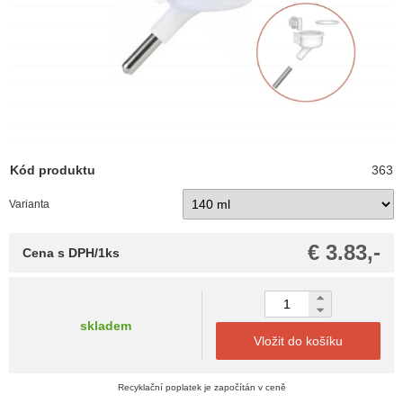
Kód produktu
363
Varianta
€ 3.83,-
Cena s DPH/1ks
skladem
Vložit do košíku
Recyklační poplatek je započítán v ceně