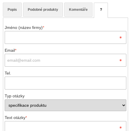
Popis
Podobné produkty
Komentáře
?
Jméno (název firmy)
*
Email
*
Tel.
Typ otázky
Text otázky
*