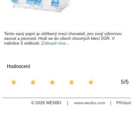
Tento savý papír je oblíbený mezi chovateli, pro svoji výbornou
savost a pevnost. Hodí se do všech chovných klecí 2GR. V
nabídce 3 velikosti.
Zobrazit více...
Hodnocení
5
/
5
© 2026 WEXBO |
www.wexbo.com
|
Přihlásit