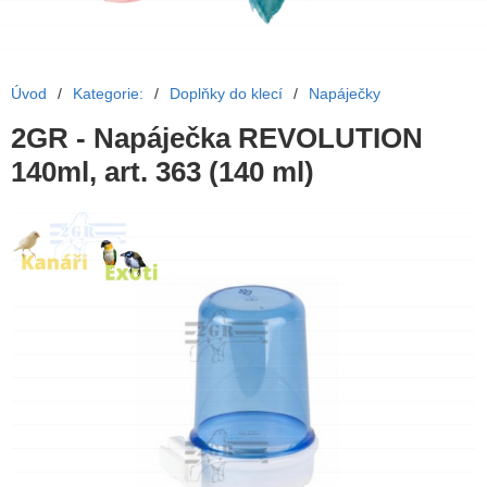
Úvod
/
Kategorie:
/
Doplňky do klecí
/
Napáječky
2GR - Napáječka REVOLUTION
140ml, art. 363 (140 ml)