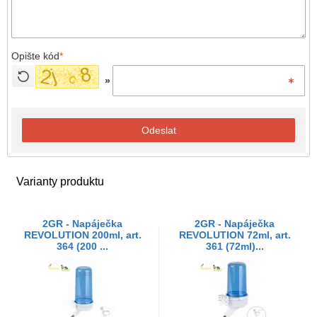
Opište kód
*
»
Odeslat
Varianty produktu
2GR - Napáječka
2GR - Napáječka
REVOLUTION 200ml, art.
REVOLUTION 72ml, art.
364 (200 ...
361 (72ml)...